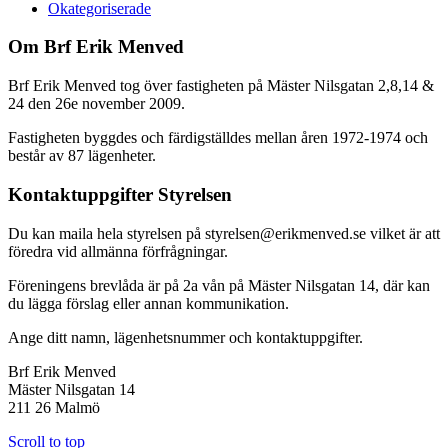
Okategoriserade
Om Brf Erik Menved
Brf Erik Menved tog över fastigheten på Mäster Nilsgatan 2,8,14 &
24 den 26e november 2009.
Fastigheten byggdes och färdigställdes mellan åren 1972-1974 och
består av 87 lägenheter.
Kontaktuppgifter Styrelsen
Du kan maila hela styrelsen på styrelsen@erikmenved.se vilket är att
föredra vid allmänna förfrågningar.
Föreningens brevlåda är på 2a vån på Mäster Nilsgatan 14, där kan
du lägga förslag eller annan kommunikation.
Ange ditt namn, lägenhetsnummer och kontaktuppgifter.
Brf Erik Menved
Mäster Nilsgatan 14
211 26 Malmö
Scroll to top