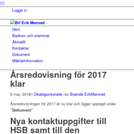
Logga in
Hem
Badrum och stammar
Aktuellt
Kontakter
Dokument
Mäklarinformation
Årsredovisning för 2017
klar
8 maj, 2018
/
i
Okategoriserade
/
av
Boende ErikMenved
Årsredovisningen för 2017 är nu klar och ligger upplagd under
”Dokument”
Nya kontaktuppgifter till
HSB samt till den