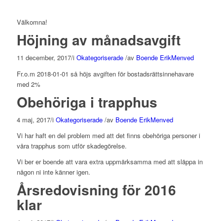
Välkomna!
Höjning av månadsavgift
11 december, 2017
/
i
Okategoriserade
/
av
Boende ErikMenved
Fr.o.m 2018-01-01 så höjs avgiften för bostadsrättsinnehavare
med 2%
Obehöriga i trapphus
4 maj, 2017
/
i
Okategoriserade
/
av
Boende ErikMenved
Vi har haft en del problem med att det finns obehöriga personer i
våra trapphus som utför skadegörelse.
Vi ber er boende att vara extra uppmärksamma med att släppa in
någon ni inte känner igen.
Årsredovisning för 2016
klar