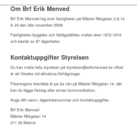
Om Brf Erik Menved
Brf Erik Menved tog över fastigheten på Mäster Nilsgatan 2,8,14
& 24 den 26e november 2009.
Fastigheten byggdes och färdigställdes mellan åren 1972-1974
och består av 87 lägenheter.
Kontaktuppgifter Styrelsen
Du kan maila hela styrelsen på styrelsen@erikmenved.se vilket
är att föredra vid allmänna förfrågningar.
Föreningens brevlåda är på 2a vån på Mäster Nilsgatan 14, där
kan du lägga förslag eller annan kommunikation.
Ange ditt namn, lägenhetsnummer och kontaktuppgifter.
Brf Erik Menved
Mäster Nilsgatan 14
211 26 Malmö