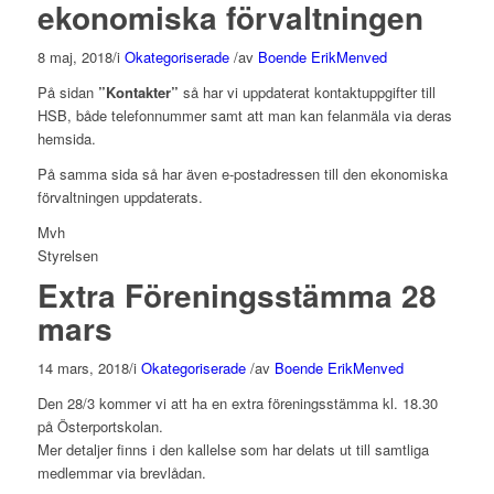
ekonomiska förvaltningen
8 maj, 2018
/
i
Okategoriserade
/
av
Boende ErikMenved
På sidan
”Kontakter”
så har vi uppdaterat kontaktuppgifter till
HSB, både telefonnummer samt att man kan felanmäla via deras
hemsida.
På samma sida så har även e-postadressen till den ekonomiska
förvaltningen uppdaterats.
Mvh
Styrelsen
Extra Föreningsstämma 28
mars
14 mars, 2018
/
i
Okategoriserade
/
av
Boende ErikMenved
Den 28/3 kommer vi att ha en extra föreningsstämma kl. 18.30
på Österportskolan.
Mer detaljer finns i den kallelse som har delats ut till samtliga
medlemmar via brevlådan.